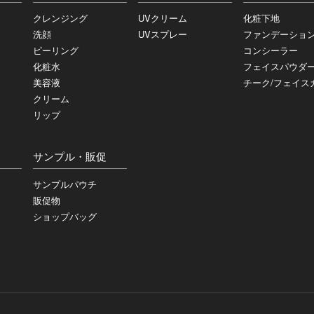
クレンジング
UVクリーム
化粧下地
洗顔
UVスプレー
ファンデーショ
ピーリング
コンシーラー
化粧水
フェイスパウダ
美容液
チーク/フェイス
クリーム
リップ
サンプル・販促
サンプルパウチ
販促物
ショップバッグ