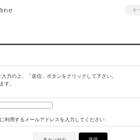
合わせ
ご入力の上、「送信」ボタンをクリックして下さい。
ます。
時に利用するメールアドレスを入力してください
キャンセル
送信