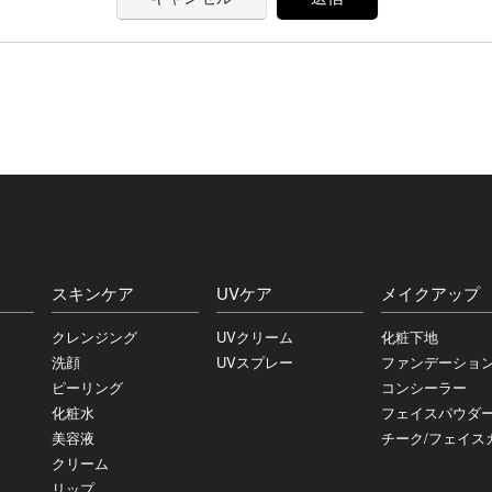
スキンケア
UVケア
メイクアップ
クレンジング
UVクリーム
化粧下地
洗顔
UVスプレー
ファンデーショ
ピーリング
コンシーラー
化粧水
フェイスパウダ
美容液
チーク/フェイス
クリーム
リップ